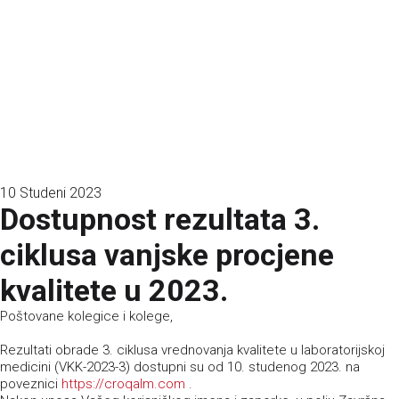
Hrvatski centar za vrednovanje kvalitete u laboratorijskoj medicini
IZBORNIK
10 Studeni 2023
Dostupnost rezultata 3.
ciklusa vanjske procjene
kvalitete u 2023.
Poštovane kolegice i kolege,
Rezultati obrade 3. ciklusa vrednovanja kvalitete u laboratorijskoj
medicini (VKK-2023-3) dostupni su od 10. studenog 2023. na
poveznici
https://croqalm.com
.